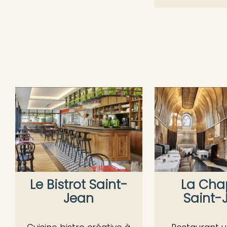
Le Bistrot Saint-
La Cha
Jean
Saint-