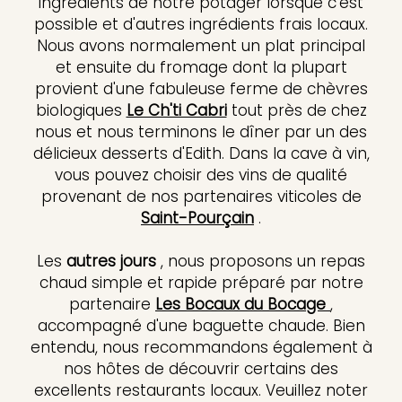
ingrédients de notre potager lorsque c'est
possible et d'autres ingrédients frais locaux.
Nous avons normalement un plat principal
et ensuite du fromage dont la plupart
provient d'une fabuleuse ferme de chèvres
biologiques
Le Ch'ti Cabri
tout près de chez
nous et nous terminons le dîner par un des
délicieux desserts d'Edith. Dans la cave à vin,
vous pouvez choisir des vins de qualité
provenant de nos partenaires viticoles de
Saint-Pourçain
.
Les
autres jours
, nous proposons un repas
chaud simple et rapide préparé par notre
partenaire
Les Bocaux du Bocage
,
accompagné d'une baguette chaude. Bien
entendu, nous recommandons également à
nos hôtes de découvrir certains des
excellents restaurants locaux. Veuillez noter