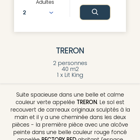
Adultes
TRERON
2 personnes
40 m2
1 x Lit King
Suite spacieuse dans une belle et calme
couleur verte appelée
TRERON
. Le sol est
recouvert de carreaux originaux sculptés à la
main et il y a une cheminée dans les deux
pièces - la première pièce avec une alcôve
peinte dans une belle couleur rouge foncé
appelée
RECTORY RED
abritant l'espace