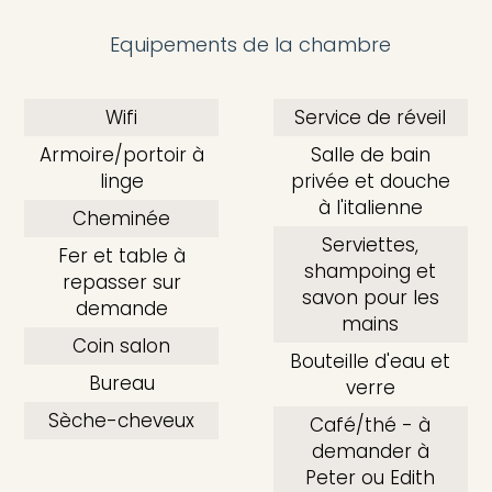
Equipements de la chambre
Wifi
Service de réveil
Armoire/portoir à
Salle de bain
linge
privée et douche
à l'italienne
Cheminée
Serviettes,
Fer et table à
shampoing et
repasser sur
savon pour les
demande
mains
Coin salon
Bouteille d'eau et
Bureau
verre
Sèche-cheveux
Café/thé - à
demander à
Peter ou Edith