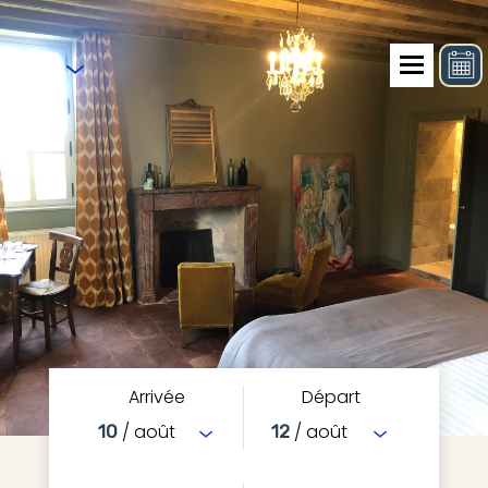
FR
Arrivée
Départ
/ août
/ août
10
12