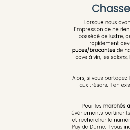
Chasse 
Lorsque nous avo
l'impression de ne rien
possédé de lustre, de
rapidement devenu
puces/brocantes
de no
cave à vin, les salons,
Alors, si vous partagez
aux trésors. Il en e
Pour les
marchés a
événements pertinents e
et rechercher le numér
Puy de Dôme. Il vous in