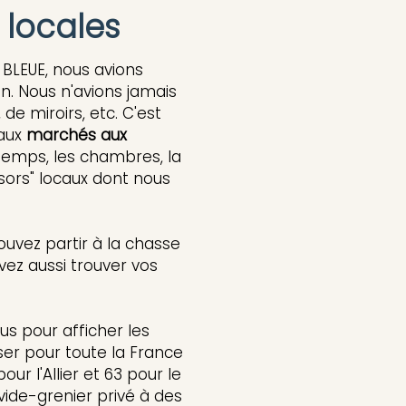
 locales
LEUE, nous avions
on. Nous n'avions jamais
de miroirs, etc. C'est
 aux
marchés aux
u temps, les chambres, la
résors" locaux dont nous
ouvez partir à la chasse
vez aussi trouver vos
ous pour afficher les
ser pour toute la France
 l'Allier et 63 pour le
vide-grenier privé à des