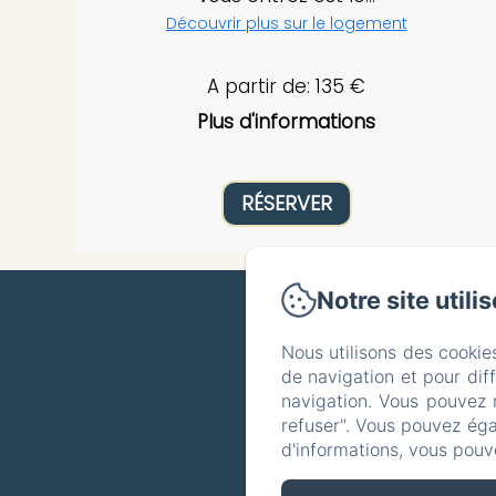
Découvrir plus sur le logement
A partir de: 135 €
Plus d'informations
RÉSERVER
Notre site utili
Nous utilisons des cookie
Politique d
de navigation et pour dif
navigation. Vous pouvez 
refuser". Vous pouvez éga
d'informations, vous pouv